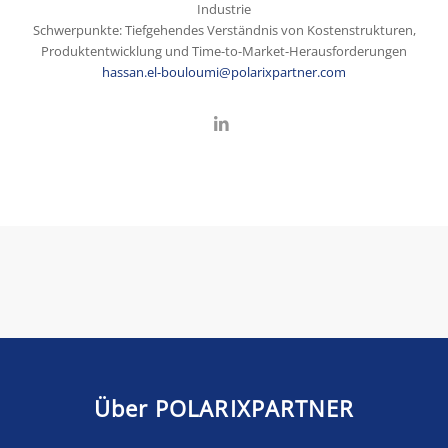
Industrie
Schwerpunkte: Tiefgehendes Verständnis von Kostenstrukturen,
Produktentwicklung und Time-to-Market-Herausforderungen
hassan.el-bouloumi@polarixpartner.com
Über POLARIXPARTNER