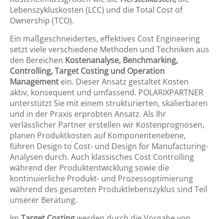
Lebenszykluskosten (LCC) und die Total Cost of
Ownership (TCO).
Ein maßgeschneidertes, effektives Cost Engineering
setzt viele verschiedene Methoden und Techniken aus
den Bereichen
Kostenanalyse, Benchmarking,
Controlling, Target Costing und Operation
Management
ein. Dieser Ansatz gestaltet Kosten
aktiv, konsequent und umfassend. POLARIXPARTNER
unterstützt Sie mit einem strukturierten, skalierbaren
und in der Praxis erprobten Ansatz. Als Ihr
verlässlicher Partner erstellen wir Kostenprognosen,
planen Produktkosten auf Komponentenebene,
führen Design to Cost- und Design for Manufacturing-
Analysen durch. Auch klassisches Cost Controlling
während der Produktentwicklung sowie die
kontinuierliche Produkt- und Prozessoptimierung
während des gesamten Produktlebenszyklus sind Teil
unserer Beratung.
Im
Target Costing
werden durch die Vorgabe von