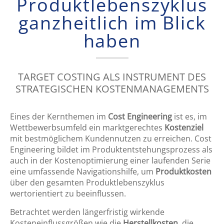
Produktlebenszyklus
ganzheitlich im Blick
haben
TARGET COSTING ALS INSTRUMENT DES
STRATEGISCHEN KOSTENMANAGEMENTS
Eines der Kernthemen im
Cost Engineering
ist es, im
Wettbewerbsumfeld ein marktgerechtes
Kostenziel
mit bestmöglichem Kundennutzen zu erreichen. Cost
Engineering bildet im Produktentstehungsprozess als
auch in der Kostenoptimierung einer laufenden Serie
eine umfassende Navigationshilfe, um
Produktkosten
über den gesamten Produktlebenszyklus
wertorientiert zu beeinflussen.
Betrachtet werden längerfristig wirkende
Kosteneinflussgrößen wie die
Herstellkosten,
die